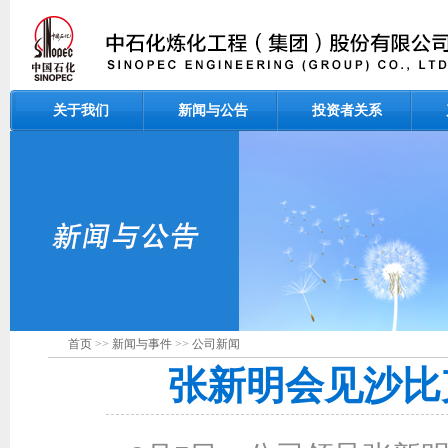
关于我们
新闻与公告
投资者关系
首页
>>
新闻与事件
>>
公司新闻
张新明会见沙比