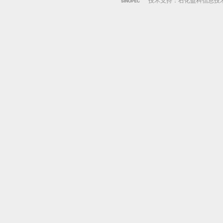
技术支持：石化盈科信息技