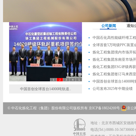
公司新闻
通知
中国石化高性能碳纤维工
全球首套5万吨级PPC装置
炼化工程集团境内市场开
炼化工程集团东南亚市场
炼化工程集团ESG评级再
炼化工程集团签订马来西亚
1
2
3
4
5
中国首创全球首台14000吨
公司发布2025年中期业绩
中国首创全球首台14000吨轨道..
© 中石化炼化工程（集团）股份有限公司版权所有
京ICP备18024269号
京公网
地址：北京市西城区安德路甲67
电话(Tel.):0086-10-56730600