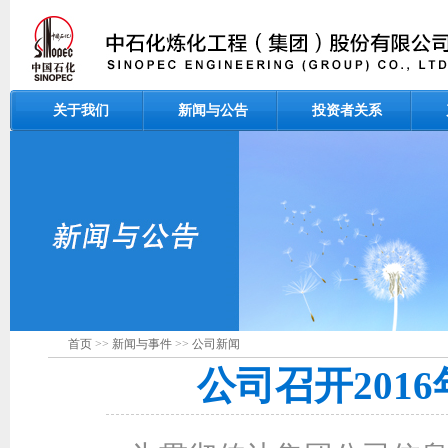
关于我们
新闻与公告
投资者关系
首页
>>
新闻与事件
>>
公司新闻
公司召开201